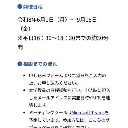
開催日程
令和8年6月1日（月）～ 9月18日
（金）
※平日16：30～18：30までの約30分
間
相談までの流れ
申し込みフォームより希望日をご入力の
上、お申し込みください。
本学教員の日程調整を行い、申込時に記入
したメールアドレスに実施日時やURLを連
絡します。
ミーティングツールは
Microsoft Teams
を
予定しています。参加方法は、
こちらのサ
ポートページ
をご確認ください。