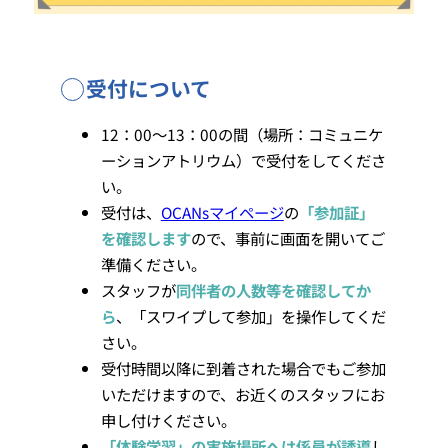
受付について
12：00～13：00の間（場所：コミュニケ
ーションアトリウム）で受付をしてくださ
い。
受付は、
OCANsマイページ
の
「参加証」
を確認します
ので、事前に画面を開いてご
準備ください。
スタッフが
同伴者の人数等を確認してか
ら
、「スワイプして参加」を操作してくだ
さい。
受付時間以降に到着された場合でもご参加
いただけますので、お近くのスタッフにお
申し付けください。
「体験学習」の実施場所へは係員が誘導
し