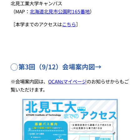
北見工業大学キャンパス
（MAP：
北海道北見市公園町165番地
）
［本学までのアクセスは
こちら
］
第3回（9/12）会場案内図→
※会場案内図は、
OCANsマイページ
のお知らせからもご
覧いただけます。