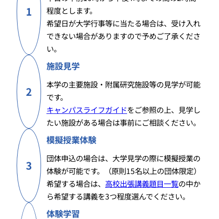
1
程度とします。
希望日が大学行事等に当たる場合は、受け入れ
できない場合がありますので予めご了承くださ
い。
施設見学
本学の主要施設・附属研究施設等の見学が可能
2
です。
キャンパスライフガイド
をご参照の上、見学し
たい施設がある場合は事前にご相談ください。
模擬授業体験
団体申込の場合は、大学見学の際に模擬授業の
3
体験が可能です。（原則15名以上の団体限定）
希望する場合は、
高校出張講義題目一覧
の中か
ら希望する講義を3つ程度選んでください。
体験学習