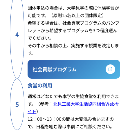
団体申込の場合は、大学見学の際に体験学習が
可能です。（原則15名以上の団体限定）
希望する場合は、社会貢献プログラムのパンフ
レットから希望するプログラムを3つ程度選ん
4
でください。
その中から相談の上、実施する授業を決定しま
す。
社会貢献プログラム
食堂の利用
通常はどなたでも本学の生協食堂を利用できま
5
す。（参考：
北見工業大学生活協同組合Webサ
イト
）
12：00～13：00の間は大変混み合いますの
で、日程を組む際は事前にご相談ください。