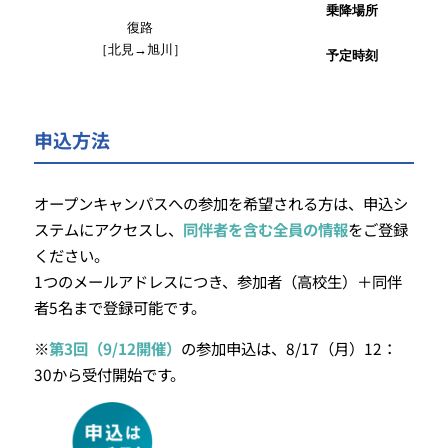
乗降場所
復路
［北見→旭川］
予定時刻
申込方法
オープンキャンパスへの参加を希望される方は、申込シ
ステムにアクセスし、
同伴者を含む全員の情報
をご登録
ください。
1つのメールアドレスにつき、参加者（高校生）＋同伴
者5名まで登録可能です。
※
第3回（9/12開催）
の参加申込は、8/17（月）12：
30から受付開始です。